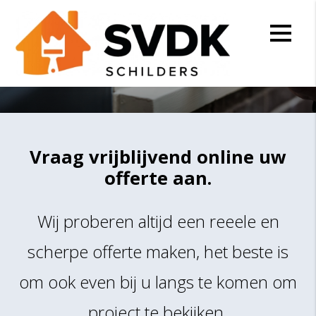
Offerte aanvragen
Gewoon de beste kwaliteit, en zeker niet duur!
Vraag vrijblijvend online uw
offerte aan.
Wij proberen altijd een reeele en
scherpe offerte maken, het beste is
om ook even bij u langs te komen om
project te bekijken.