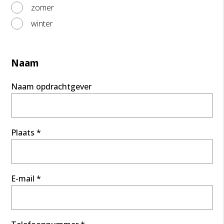
zomer
winter
Naam
Naam opdrachtgever
Plaats *
E-mail *