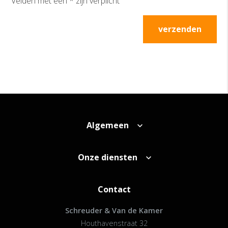
Velden met een * zijn verplicht
verzenden
Algemeen
Onze diensten
Contact
Schreuder & Van de Kamer
Houthavenstraat 32